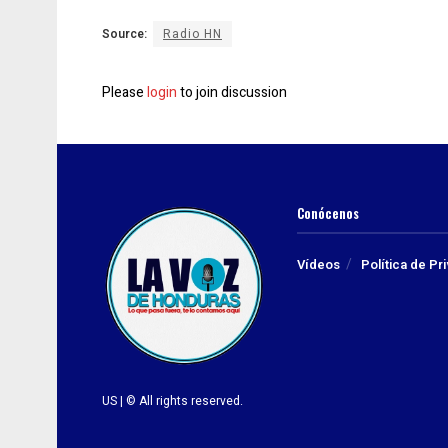
Source:
Radio HN
Please
login
to join discussion
Conócenos
Vídeos
Política de Pr
US | © All rights reserved.