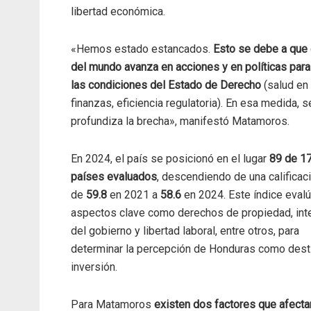
libertad económica.
«Hemos estado estancados.
Esto se debe a que 
del mundo avanza en acciones y en políticas para
las condiciones del Estado de Derecho
(salud en
finanzas, eficiencia regulatoria). En esa medida, s
profundiza la brecha», manifestó Matamoros.
En 2024, el país se posicionó en el lugar
89 de 1
países evaluados
, descendiendo de una calificac
de
59.8
en 2021 a
58.6
en 2024. Este índice evalú
aspectos clave como derechos de propiedad, int
del gobierno y libertad laboral, entre otros, para
determinar la percepción de Honduras como dest
inversión.
Para Matamoros
existen dos factores que afecta