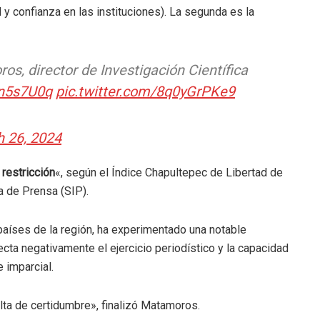
 y confianza en las instituciones). La segunda es la
s, director de Investigación Científica
Sn5s7U0q
pic.twitter.com/8q0yGrPKe9
 26, 2024
 restricción
«, según el Índice Chapultepec de Libertad de
a de Prensa (SIP).
países de la región, ha experimentado una notable
ecta negativamente el ejercicio periodístico y la capacidad
imparcial​​.
ta de certidumbre», finalizó Matamoros.