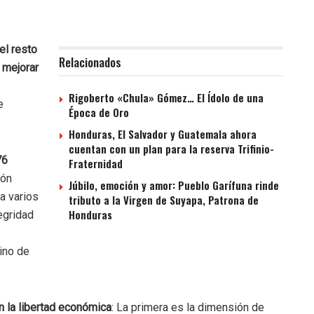
el resto
Relacionados
 mejorar
Rigoberto «Chula» Gómez… El Ídolo de una
e
Época de Oro
Honduras, El Salvador y Guatemala ahora
cuentan con un plan para la reserva Trifinio-
76
Fraternidad
ión
Júbilo, emoción y amor: Pueblo Garífuna rinde
a varios
tributo a la Virgen de Suyapa, Patrona de
Honduras
egridad
ino de
n la libertad económica
: La primera es la dimensión de