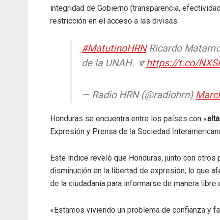
integridad de Gobierno (transparencia, efectividad
restricción en el acceso a las divisas.
#MatutinoHRN
Ricardo Matamoro
de la UNAH. 🔽
https://t.co/NX
— Radio HRN (@radiohrn)
March
Honduras se encuentra entre los países con «
alta
Expresión y Prensa de la Sociedad Interamerican
Este índice reveló que Honduras, junto con otros 
disminución en la libertad de expresión, lo que af
de la ciudadanía para informarse de manera libre e 
«Estamos viviendo un problema de confianza y fal