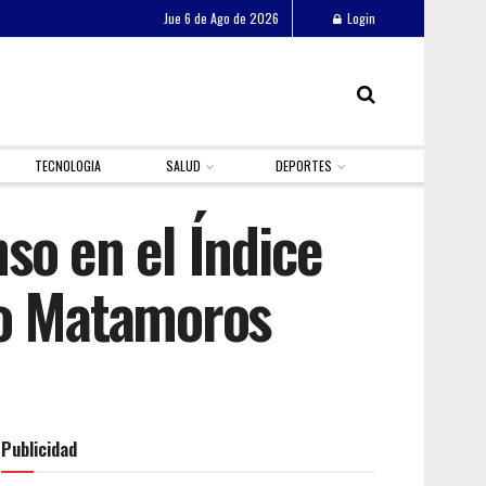
Jue 6 de Ago de 2026
Login
TECNOLOGIA
SALUD
DEPORTES
so en el Índice
do Matamoros
Publicidad