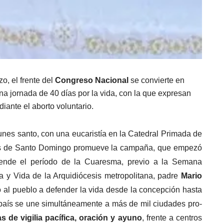
o, el frente del
Congreso Nacional
se convierte en
una jornada de 40 días por la vida, con la que expresan
diante el aborto voluntario.
nes santo, con una eucaristía en la Catedral Primada de
esis de Santo Domingo promueve la campaña, que empezó
iende el período de la Cuaresma, previo a la Semana
ia y Vida de la Arquidiócesis metropolitana, padre
Mario
 al pueblo a defender la vida desde la concepción hasta
 país se une simultáneamente a más de mil ciudades pro-
as de vigilia pacífica, oración y ayuno
, frente a centros