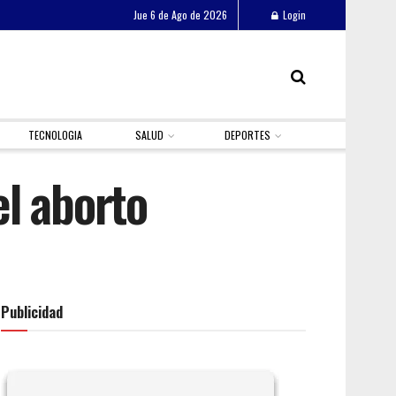
Jue 6 de Ago de 2026
Login
TECNOLOGIA
SALUD
DEPORTES
el aborto
Publicidad