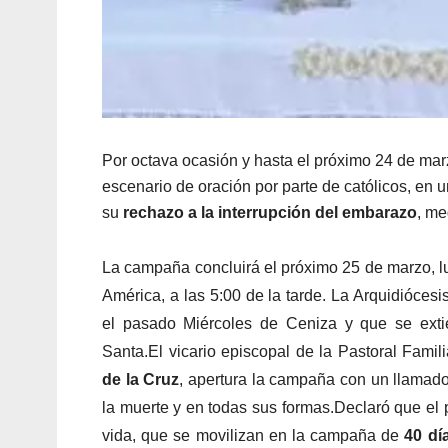
Por octava ocasión y hasta el próximo 24 de marz
escenario de oración por parte de católicos, en 
su
rechazo a la interrupción del embarazo
, me
La campaña concluirá el próximo 25 de marzo, lu
América, a las 5:00 de la tarde. La Arquidióc
el pasado Miércoles de Ceniza y que se ext
Santa.El vicario episcopal de la Pastoral Famil
de la Cruz
, apertura la campaña con un llamado
la muerte y en todas sus formas.Declaró que el
vida, que se movilizan en la campaña de
40 dí