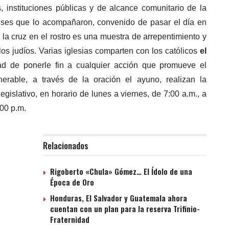
, instituciones públicas y de alcance comunitario de la
greses que lo acompañaron, convenido de pasar el día en
r la cruz en el rostro es una muestra de arrepentimiento y
los judíos. Varias iglesias comparten con los católicos
el
ad de ponerle fin a cualquier acción que promueve el
nerable, a través de la oración el ayuno, realizan la
egislativo, en horario de lunes a viernes, de 7:00 a.m., a
:00 p.m.
Relacionados
Rigoberto «Chula» Gómez… El Ídolo de una
Época de Oro
Honduras, El Salvador y Guatemala ahora
cuentan con un plan para la reserva Trifinio-
Fraternidad