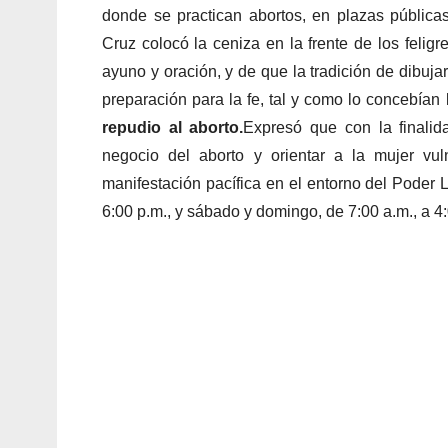
donde se practican abortos, en plazas públicas
Cruz colocó la ceniza en la frente de los feli
ayuno y oración, y de que la tradición de dibuja
preparación para la fe, tal y como lo concebían 
repudio al aborto.
Expresó que con la finalid
negocio del aborto y orientar a la mujer vul
manifestación pacífica en el entorno del Poder L
6:00 p.m., y sábado y domingo, de 7:00 a.m., a 4