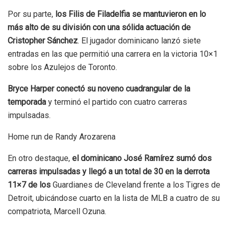
Por su parte,
los Filis de Filadelfia se mantuvieron en lo
más alto de su división con una sólida actuación de
Cristopher Sánchez
. El jugador dominicano lanzó siete
entradas en las que permitió una carrera en la victoria 10×1
sobre los Azulejos de Toronto.
Bryce Harper conectó su noveno cuadrangular de la
temporada
y terminó el partido con cuatro carreras
impulsadas.
Home run de Randy Arozarena
En otro destaque,
el dominicano José Ramírez sumó dos
carreras impulsadas y llegó a un total de 30 en la derrota
11×7 de los
Guardianes de Cleveland frente a los Tigres de
Detroit, ubicándose cuarto en la lista de MLB a cuatro de su
compatriota, Marcell Ozuna.