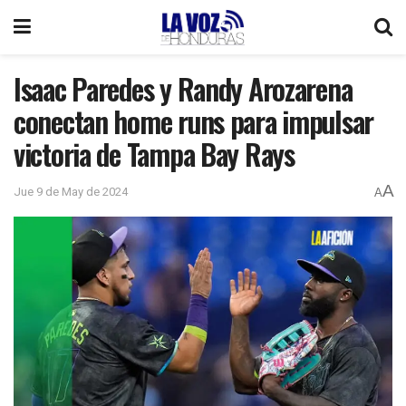
Isaac Paredes y Randy Arozarena
conectan home runs para impulsar
victoria de Tampa Bay Rays
A
Jue 9 de May de 2024
A