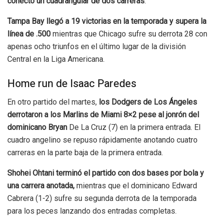
conectó un cuadrangular de dos carreras
.
Tampa Bay llegó a 19 victorias en la temporada y supera la
línea de .500
mientras que Chicago sufre su derrota 28 con
apenas ocho triunfos en el último lugar de la división
Central en la Liga Americana.
Home run de Isaac Paredes
En otro partido del martes,
los Dodgers de Los Ángeles
derrotaron a los Marlins de Miami 8×2 pese al jonrón del
dominicano Bryan
De La Cruz (7) en la primera entrada. El
cuadro angelino se repuso rápidamente anotando cuatro
carreras en la parte baja de la primera entrada.
Shohei Ohtani terminó el partido con dos bases por bola y
una carrera anotada,
mientras que el dominicano Edward
Cabrera (1-2) sufre su segunda derrota de la temporada
para los peces lanzando dos entradas completas.