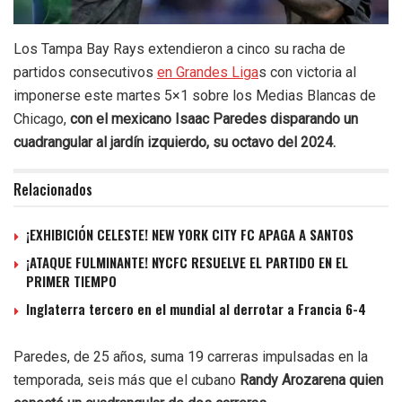
Los Tampa Bay Rays extendieron a cinco su racha de
partidos consecutivos
en Grandes Liga
s con victoria al
imponerse este martes 5×1 sobre los Medias Blancas de
Chicago,
con el mexicano Isaac Paredes disparando un
cuadrangular al jardín izquierdo, su octavo del 2024.
Relacionados
¡EXHIBICIÓN CELESTE! NEW YORK CITY FC APAGA A SANTOS
¡ATAQUE FULMINANTE! NYCFC RESUELVE EL PARTIDO EN EL
PRIMER TIEMPO
Inglaterra tercero en el mundial al derrotar a Francia 6-4
Paredes, de 25 años, suma 19 carreras impulsadas en la
temporada, seis más que el cubano
Randy Arozarena quien