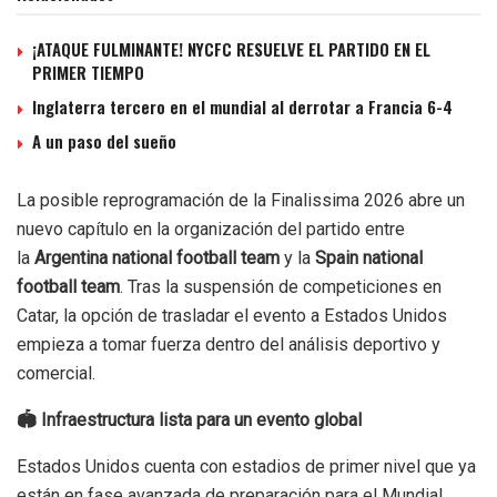
¡ATAQUE FULMINANTE! NYCFC RESUELVE EL PARTIDO EN EL
PRIMER TIEMPO
Inglaterra tercero en el mundial al derrotar a Francia 6-4
A un paso del sueño
La posible reprogramación de la Finalissima 2026 abre un
nuevo capítulo en la organización del partido entre
la
Argentina national football team
y la
Spain national
football team
. Tras la suspensión de competiciones en
Catar, la opción de trasladar el evento a Estados Unidos
empieza a tomar fuerza dentro del análisis deportivo y
comercial.
🏟 Infraestructura lista para un evento global
Estados Unidos cuenta con estadios de primer nivel que ya
están en fase avanzada de preparación para el Mundial