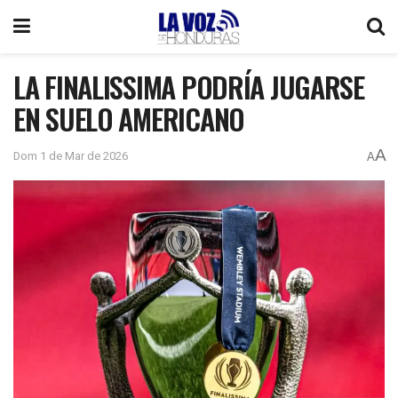
LA FINALISSIMA PODRÍA JUGARSE
EN SUELO AMERICANO
A
Dom 1 de Mar de 2026
A