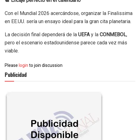
📆 Encaje perfecto en el calendario
Con el Mundial 2026 acercándose, organizar la Finalissima
en EE.UU. sería un ensayo ideal para la gran cita planetaria.
La decisión final dependerá de la
UEFA
y la
CONMEBOL
,
pero el escenario estadounidense parece cada vez más
viable.
Please
login
to join discussion
Publicidad