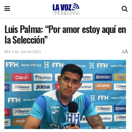
Luis Palma: “Por amor estoy aquí en
la Selección”
A
Mié 5 de Jun de 2024
A