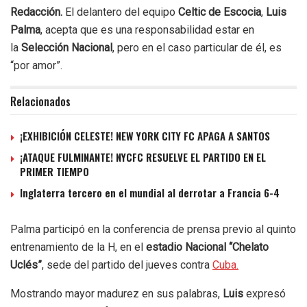
Redacción.
El delantero del equipo
Celtic de Escocia
,
Luis
Palma
, acepta que es una responsabilidad estar en
la
Selección Nacional
, pero en el caso particular de él, es
“por amor”.
Relacionados
¡EXHIBICIÓN CELESTE! NEW YORK CITY FC APAGA A SANTOS
¡ATAQUE FULMINANTE! NYCFC RESUELVE EL PARTIDO EN EL
PRIMER TIEMPO
Inglaterra tercero en el mundial al derrotar a Francia 6-4
Palma participó en la conferencia de prensa previo al quinto
entrenamiento de la H, en el
estadio Nacional “Chelato
Uclés”
, sede del partido del jueves contra
Cuba.
Mostrando mayor madurez en sus palabras,
Luis
expresó