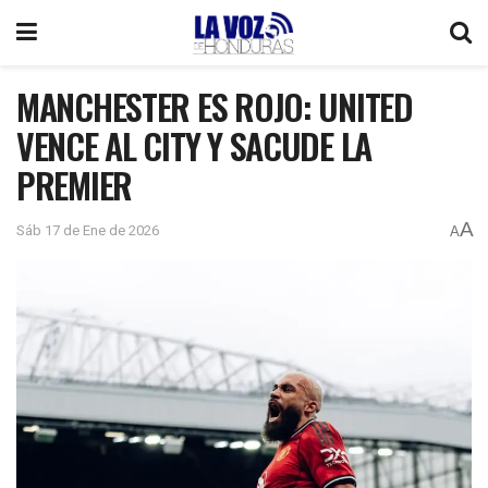
MANCHESTER ES ROJO: UNITED
VENCE AL CITY Y SACUDE LA
PREMIER
A
Sáb 17 de Ene de 2026
A