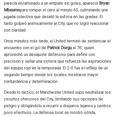
parecía encaminado a un empate sin goles, apareció
Bryan
Mbeumo
para romper el cero al minuto 65, culminando una
jugada colectiva que desató la euforia en las gradas. El
tanto golpeó anímicamente al City, que no logró reaccionar
con claridad.
Once minutos más tarde, el United terminó de sentenciar el
encuentro con el gol de
Patrick Dorgu
al 76’, quien
aprovechó un desajuste defensivo para definir con
precisión y sellar una victoria que refuerza las aspiraciones
del equipo rojo en la temporada. El 2-0 fue el reflejo de un
segundo tiempo donde los locales mostraron mayor
contundencia y determinación.
Desde lo táctico, el Manchester United supo neutralizar los
circuitos ofensivos del City, limitando sus opciones de
peligro y obligándolo a recurrir a disparos lejanos y centros
poco efectivos. La defensa local se mostró sólida,