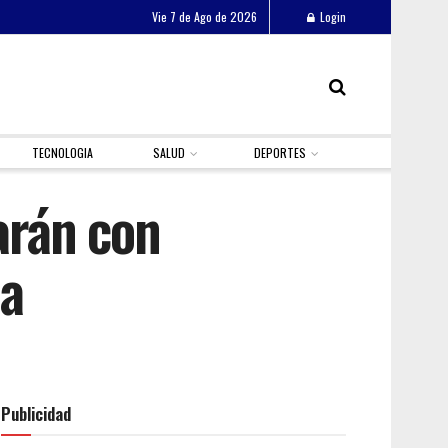
Vie 7 de Ago de 2026
Login
TECNOLOGIA
SALUD
DEPORTES
arán con
ña
Publicidad