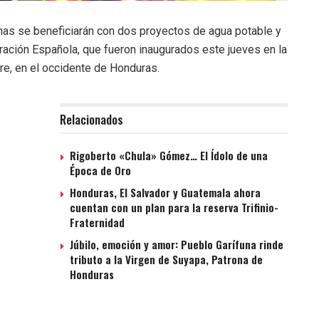
nas se beneficiarán con dos proyectos de agua potable y
ación Española, que fueron inaugurados este jueves en la
e, en el occidente de Honduras.
Relacionados
Rigoberto «Chula» Gómez… El Ídolo de una
Época de Oro
Honduras, El Salvador y Guatemala ahora
cuentan con un plan para la reserva Trifinio-
Fraternidad
Júbilo, emoción y amor: Pueblo Garífuna rinde
tributo a la Virgen de Suyapa, Patrona de
Honduras