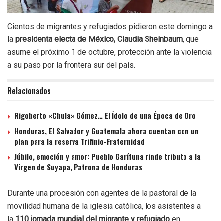
Cientos de migrantes y refugiados pidieron este domingo a
la
presidenta electa de México, Claudia Sheinbaum
, que
asume el próximo 1 de octubre, protección ante la violencia
a su paso por la frontera sur del país.
Relacionados
Rigoberto «Chula» Gómez… El Ídolo de una Época de Oro
Honduras, El Salvador y Guatemala ahora cuentan con un
plan para la reserva Trifinio-Fraternidad
Júbilo, emoción y amor: Pueblo Garífuna rinde tributo a la
Virgen de Suyapa, Patrona de Honduras
Durante una procesión con agentes de la pastoral de la
movilidad humana de la iglesia católica, los asistentes a
la
110 jornada mundial del migrante y refugiado
en