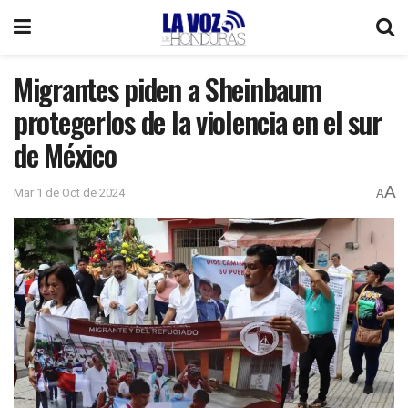
Migrantes piden a Sheinbaum
protegerlos de la violencia en el sur
de México
A
Mar 1 de Oct de 2024
A