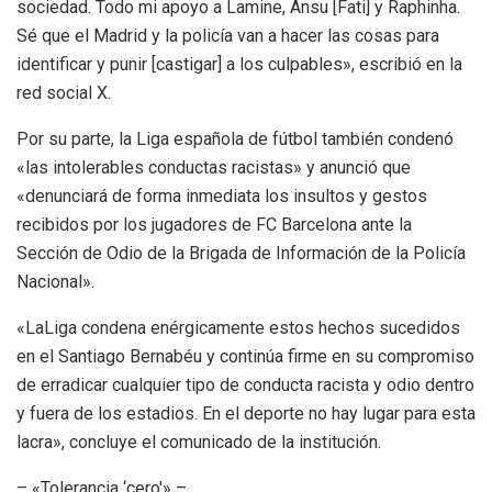
sociedad. Todo mi apoyo a Lamine, Ansu [Fati] y Raphinha.
Sé que el Madrid y la policía van a hacer las cosas para
identificar y punir [castigar] a los culpables», escribió en la
red social X.
Por su parte, la Liga española de fútbol también condenó
«las intolerables conductas racistas» y anunció que
«denunciará de forma inmediata los insultos y gestos
recibidos por los jugadores de FC Barcelona ante la
Sección de Odio de la Brigada de Información de la Policía
Nacional».
«LaLiga condena enérgicamente estos hechos sucedidos
en el Santiago Bernabéu y continúa firme en su compromiso
de erradicar cualquier tipo de conducta racista y odio dentro
y fuera de los estadios. En el deporte no hay lugar para esta
lacra», concluye el comunicado de la institución.
– «Tolerancia ‘cero'» –