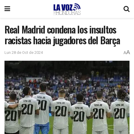
Real Madrid condena los insultos
racistas hacia jugadores del Barça
A
Lun 28 de Oct de 2024
A