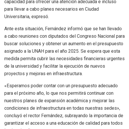
capacidad para ofrecer una atención adecuada e incluso
para llevar a cabo planes necesarios en Ciudad
Universitaria, expresó.
Ante esta situación, Fernández informó que se han llevado
a cabo reuniones con diputados del Congreso Nacional para
buscar soluciones y obtener un aumento en el presupuesto
asignado a la UNAH para el año 2025. Se espera que esta
medida permita cubrir las necesidades financieras urgentes
de la universidad y facilitar la ejecución de nuevos
proyectos y mejoras en infraestructura.
«Esperamos poder contar con un presupuesto adecuado
para el próximo año, lo que nos permitirá continuar con
nuestros planes de expansión académica y mejorar las
condiciones de infraestructura en todas nuestras sedes»,
concluyó el rector Fernández, subrayando la importancia de
garantizar el acceso a una educación de calidad para todos