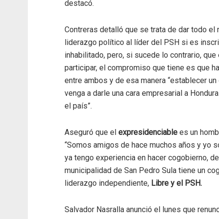
destacó.
Contreras detalló que se trata de dar todo el
liderazgo político al líder del PSH si es inscr
inhabilitado, pero, si sucede lo contrario, que
participar, el compromiso que tiene es que h
entre ambos y de esa manera “establecer un
venga a darle una cara empresarial a Hondura
el país”.
Aseguró que el
expresidenciable
es un homb
“Somos amigos de hace muchos años y yo so
ya tengo experiencia en hacer cogobierno, de
municipalidad de San Pedro Sula tiene un co
liderazgo independiente,
Libre y el PSH.
Salvador Nasralla anunció el lunes que renun