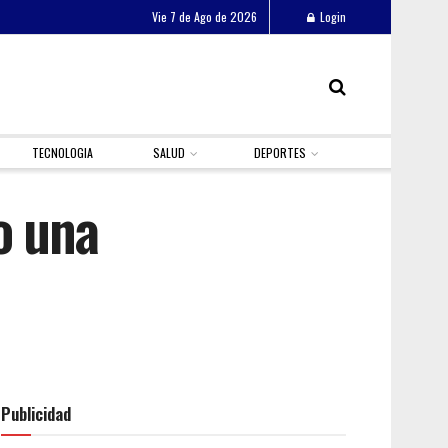
Vie 7 de Ago de 2026
Login
TECNOLOGIA
SALUD
DEPORTES
o una
Publicidad