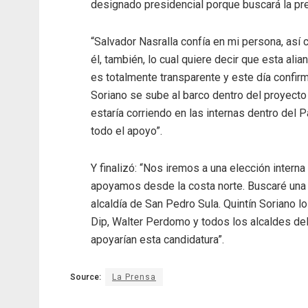
designado presidencial porque buscará la pr
“Salvador Nasralla confía en mi persona, así
él, también, lo cual quiere decir que esta ali
es totalmente transparente y este día confir
Soriano se sube al barco dentro del proyecto
estaría corriendo en las internas dentro del P
todo el apoyo”.
Y finalizó: “Nos iremos a una elección interna
apoyamos desde la costa norte. Buscaré una 
alcaldía de San Pedro Sula. Quintín Soriano 
Dip, Walter Perdomo y todos los alcaldes del
apoyarían esta candidatura”.
Source:
La Prensa