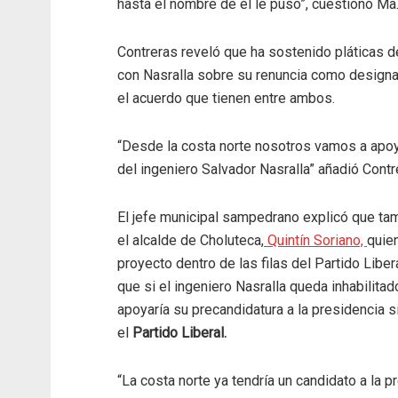
hasta el nombre de él le puso”, cuestionó M
Contreras reveló que ha sostenido pláticas d
con Nasralla sobre su renuncia como designa
el acuerdo que tienen entre ambos.
“Desde la costa norte nosotros vamos a apo
del ingeniero Salvador Nasralla” añadió Contr
El jefe municipal sampedrano explicó que ta
el alcalde de Choluteca,
Quintín Soriano,
quie
proyecto dentro de las filas del Partido Liber
que si el ingeniero Nasralla queda inhabilitad
apoyaría su precandidatura a la presidencia 
el
Partido Liberal.
“La costa norte ya tendría un candidato a la p