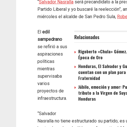
“
Salvador Nasralla
será precandidato a la pre
Partido Liberal y yo buscaré la reelección”, a
miércoles el alcalde de San Pedro Sula,
Robe
El
edil
Relacionados
sampedrano
se refirió a sus
Rigoberto «Chula» Gómez…
aspiraciones
Época de Oro
políticas
Honduras, El Salvador y G
mientras
cuentan con un plan para l
supervisaba
Fraternidad
varios
Júbilo, emoción y amor: P
proyectos de
tributo a la Virgen de Suy
infraestructura.
Honduras
“Salvador
Nasralla no tiene estructurado su partido; es 