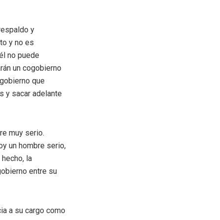
 respaldo y
ito y no es
 él no puede
arán un cogobierno
 gobierno que
s y sacar adelante
re muy serio.
y un hombre serio,
 hecho, la
gobierno entre su
cia a su cargo como