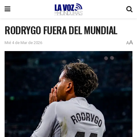
RODRYGO FUERA DEL MUNDIAL
A
Mié 4 de Mar de 2026
A