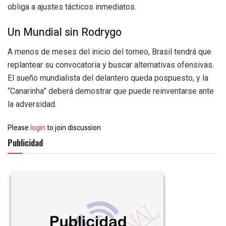
obliga a ajustes tácticos inmediatos.
Un Mundial sin Rodrygo
A menos de meses del inicio del torneo, Brasil tendrá que
replantear su convocatoria y buscar alternativas ofensivas.
El sueño mundialista del delantero queda pospuesto, y la
“Canarinha” deberá demostrar que puede reinventarse ante
la adversidad.
Please
login
to join discussion
Publicidad