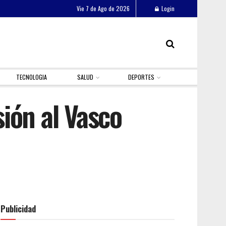
Vie 7 de Ago de 2026
Login
TECNOLOGIA
SALUD
DEPORTES
ión al Vasco
Publicidad