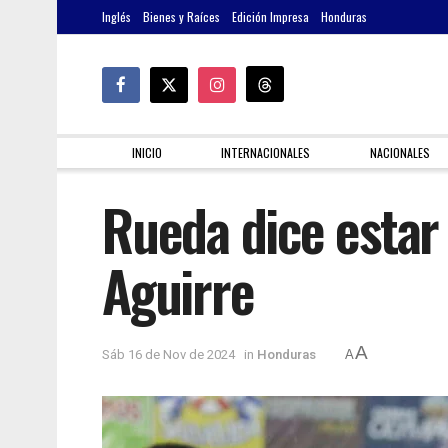
Inglés
Bienes y Raíces
Edición Impresa
Honduras
INICIO
INTERNACIONALES
NACIONALES
Rueda dice estar
Aguirre
A
Sáb 16 de Nov de 2024
in
Honduras
A