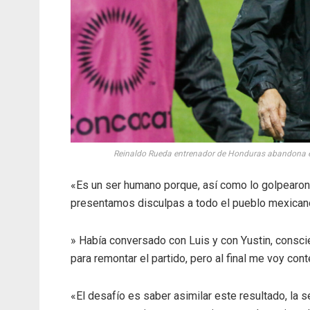
Reinaldo Rueda entrenador de Honduras abandona el
«Es un ser humano porque, así como lo golpearon 
presentamos disculpas a todo el pueblo mexican
» Había conversado con Luis y con Yustin, consci
para remontar el partido, pero al final me voy cont
«El desafío es saber asimilar este resultado, la