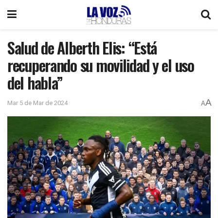
Salud de Alberth Elis: “Está
recuperando su movilidad y el uso
del habla”
A
Mar 5 de Mar de 2024
A