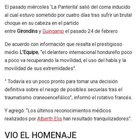
El pasado miércoles ‘La Panterita’ salió del coma inducido
al cual estuvo sometido por cuatro días tras sufrir un brutal
choque en su cabeza en el partido
entre
Girondins
y
Guingamp
el pasado 24 de febrero.
De acuerdo con información que resalta el prestigioso
medio
L’Equipe
, “el delantero internacional hondureño poco
a poco va recuperando la movilidad, el uso del habla y la
movilidad de sus extremidades”.
” Todavía es un poco pronto para tomar una decisión
definitiva sobre el riesgo de posibles secuelas tras el
traumatismo craneoencefálico”, informó el rotativo francés.
Y agregó: “Los últimos reconocimientos médicos
realizados por
Alberth Elis
han resultado tranquilizadores”.
VIO EL HOMENAJE