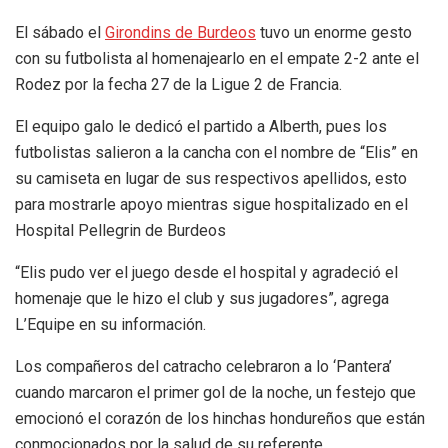
El sábado el
Girondins de Burdeos
tuvo un enorme gesto
con su futbolista al homenajearlo en el empate 2-2 ante el
Rodez por la fecha 27 de la Ligue 2 de Francia.
El equipo galo le dedicó el partido a Alberth, pues los
futbolistas salieron a la cancha con el nombre de “Elis” en
su camiseta en lugar de sus respectivos apellidos, esto
para mostrarle apoyo mientras sigue hospitalizado en el
Hospital Pellegrin de Burdeos
“Elis pudo ver el juego desde el hospital y agradeció el
homenaje que le hizo el club y sus jugadores”, agrega
L’Equipe en su información.
Los compañeros del catracho celebraron a lo ‘Pantera’
cuando marcaron el primer gol de la noche, un festejo que
emocionó el corazón de los hinchas hondureños que están
conmocionados por la salud de su referente.