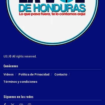
US | © All rights reserved.
Conócenos
Vídeos
Política de Privacidad
Contacto
Términos y condiciones
Síguenos en las redes