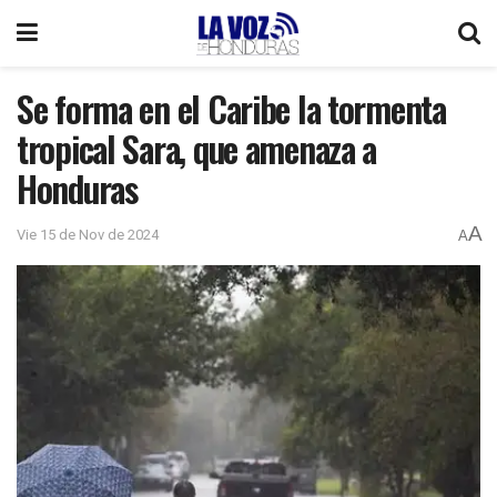
Se forma en el Caribe la tormenta
tropical Sara, que amenaza a
Honduras
A
Vie 15 de Nov de 2024
A