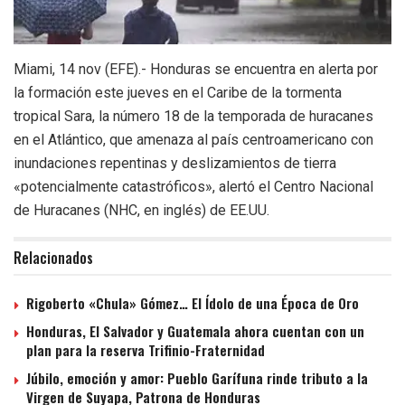
Miami, 14 nov (EFE).- Honduras se encuentra en alerta por
la formación este jueves en el Caribe de la tormenta
tropical Sara, la número 18 de la temporada de huracanes
en el Atlántico, que amenaza al país centroamericano con
inundaciones repentinas y deslizamientos de tierra
«potencialmente catastróficos», alertó el Centro Nacional
de Huracanes (NHC, en inglés) de EE.UU.
Relacionados
Rigoberto «Chula» Gómez… El Ídolo de una Época de Oro
Honduras, El Salvador y Guatemala ahora cuentan con un
plan para la reserva Trifinio-Fraternidad
Júbilo, emoción y amor: Pueblo Garífuna rinde tributo a la
Virgen de Suyapa, Patrona de Honduras