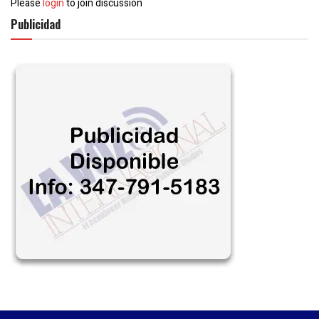
Please
login
to join discussion
Publicidad