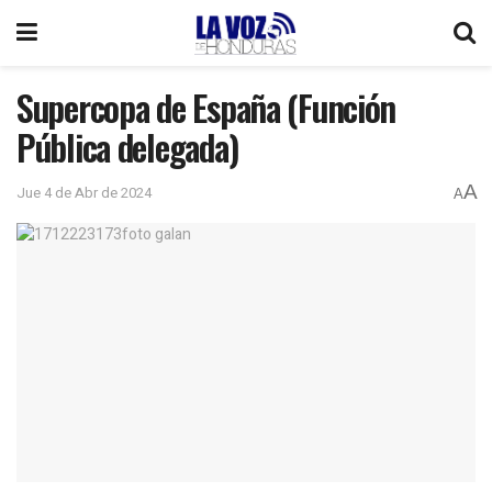
Supercopa de España (Función
Pública delegada)
A
Jue 4 de Abr de 2024
A