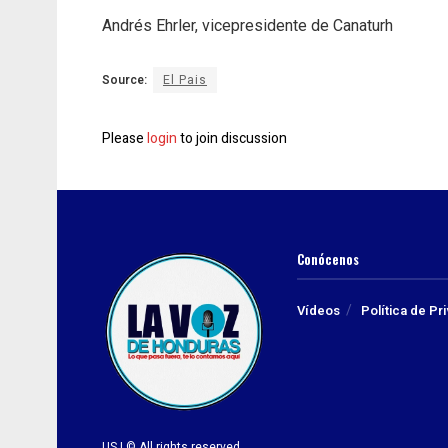
Andrés Ehrler, vicepresidente de Canaturh
Source:
El Pais
Please
login
to join discussion
Conócenos
Vídeos
Política de Pr
US | © All rights reserved.