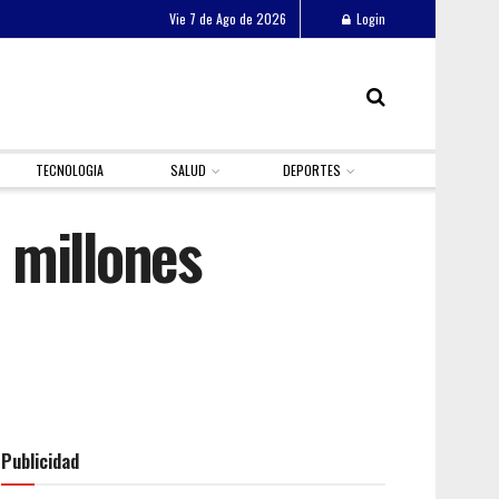
Vie 7 de Ago de 2026
Login
TECNOLOGIA
SALUD
DEPORTES
 millones
Publicidad