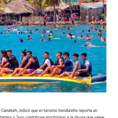
 Canaturh, indicó que el turismo hondureño reporta un
sitantes y “eso contribuye muchísimo a la divisa que viene