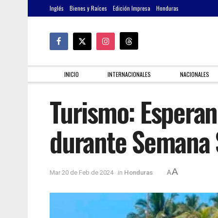
Inglés
Bienes y Raíces
Edición Impresa
Honduras
INICIO
INTERNACIONALES
NACIONALES
Turismo: Esperan
durante Semana 
A
Mar 20 de Feb de 2024
in
Honduras
A