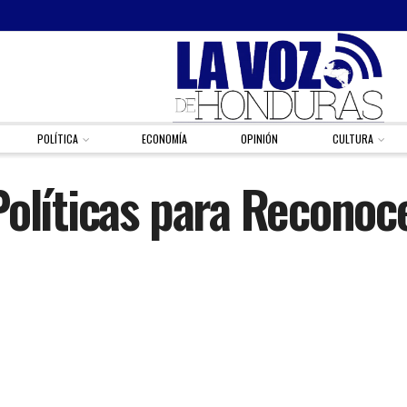
POLÍTICA
ECONOMÍA
OPINIÓN
CULTURA
Políticas para Reconoc