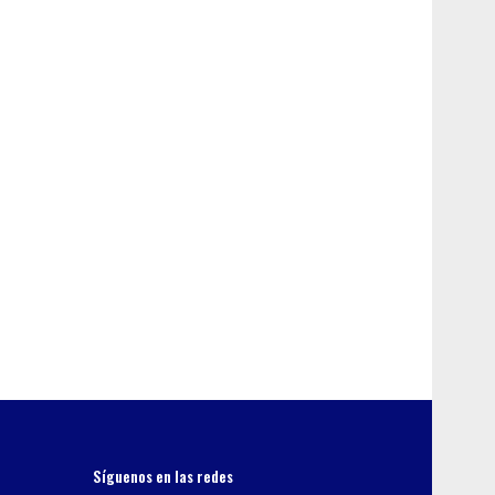
Síguenos en las redes