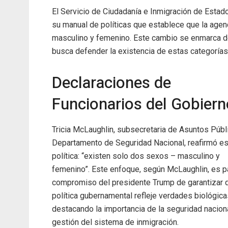
El Servicio de Ciudadanía e Inmigración de Esta
su manual de políticas que establece que la age
masculino y femenino. Este cambio se enmarca de
busca defender la existencia de estas categorías
Declaraciones de
Funcionarios del Gobiern
Tricia McLaughlin, subsecretaria de Asuntos Públ
Departamento de Seguridad Nacional, reafirmó e
política: “existen solo dos sexos – masculino y
femenino”. Este enfoque, según McLaughlin, es p
compromiso del presidente Trump de garantizar q
política gubernamental refleje verdades biológica
destacando la importancia de la seguridad naciona
gestión del sistema de inmigración.