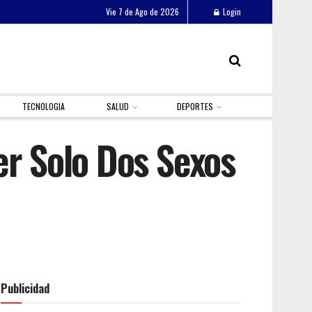
Vie 7 de Ago de 2026
Login
TECNOLOGIA
SALUD
DEPORTES
er Solo Dos Sexos
Publicidad