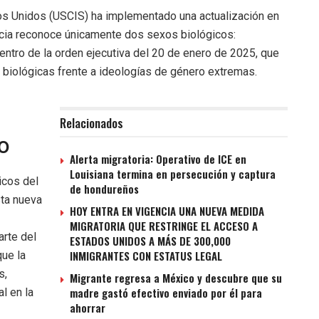
dos Unidos (USCIS) ha implementado una actualización en
ncia reconoce únicamente dos sexos biológicos:
ntro de la orden ejecutiva del 20 de enero de 2025, que
 biológicas frente a ideologías de género extremas.
Relacionados
o
Alerta migratoria: Operativo de ICE en
Louisiana termina en persecución y captura
icos del
de hondureños
sta nueva
HOY ENTRA EN VIGENCIA UNA NUEVA MEDIDA
MIGRATORIA QUE RESTRINGE EL ACCESO A
arte del
ESTADOS UNIDOS A MÁS DE 300,000
INMIGRANTES CON ESTATUS LEGAL
ue la
s,
Migrante regresa a México y descubre que su
madre gastó efectivo enviado por él para
l en la
ahorrar