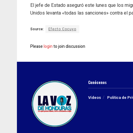
El jefe de Estado aseguró este lunes que los mig
Unidos levanta «todas las sanciones» contra el pa
Source:
Efecto Cocuyo
Please
login
to join discussion
Conócenos
Vídeos
Política de Pr