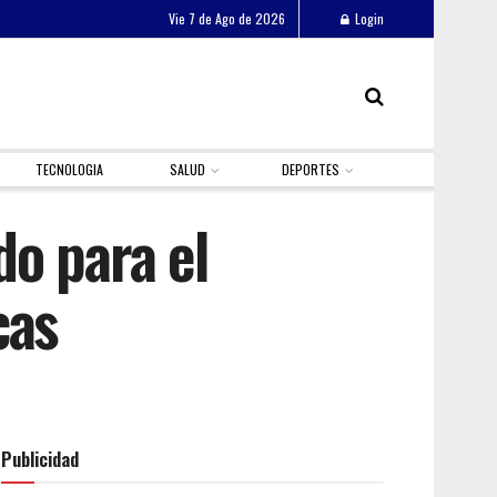
Vie 7 de Ago de 2026
Login
TECNOLOGIA
SALUD
DEPORTES
o para el
cas
Publicidad