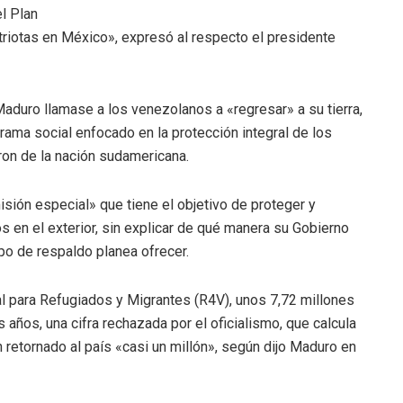
l Plan
triotas en México», expresó al respecto el presidente
aduro llamase a los venezolanos a «regresar» a su tierra,
rama social enfocado en la protección integral de los
ron de la nación sudamericana.
sión especial» que tiene el objetivo de proteger y
os en el exterior, sin explicar de qué manera su Gobierno
ipo de respaldo planea ofrecer.
l para Refugiados y Migrantes (R4V), unos 7,72 millones
 años, una cifra rechazada por el oficialismo, que calcula
n retornado al país «casi un millón», según dijo Maduro en