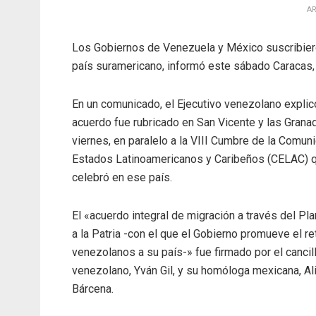
AR
Los Gobiernos de Venezuela y México suscribieron
país suramericano, informó este sábado Caracas,
En un comunicado, el Ejecutivo venezolano explic
acuerdo fue rubricado en San Vicente y las Granad
viernes, en paralelo a la VIII Cumbre de la Comun
Estados Latinoamericanos y Caribeños (CELAC) 
celebró en ese país.
El «acuerdo integral de migración a través del Pla
a la Patria -con el que el Gobierno promueve el r
venezolanos a su país-» fue firmado por el cancil
venezolano, Yván Gil, y su homóloga mexicana, Ali
Bárcena.