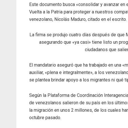
Este documento busca «consolidar y avanzar en e
Vuelta a la Patria para proteger a nuestros compa
venezolano, Nicolás Maduro, citado en el escrito.
La firma se produjo cuatro días después de que M
asegurando que «ya casi» tiene listo un prog
ciudadanos que salie
El mandatario aseguró que ha trabajado en una «mi
auxiliar, «plena e integralmente», a los venezolan
se plantea brindar apoyo a los migrantes ni qué t
Según la Plataforma de Coordinación Interagencia
de venezolanos salieron de su país en los últimos
la migración en unos 2 millones, de los cuales ha
octubre pasado.