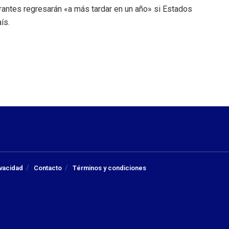
rantes regresarán «a más tardar en un año» si Estados
ís.
ivacidad
Contacto
Términos y condiciones