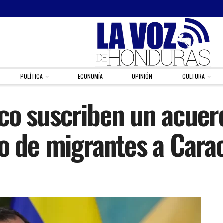
POLÍTICA
ECONOMÍA
OPINIÓN
CULTURA
co suscriben un acuerd
io de migrantes a Cara